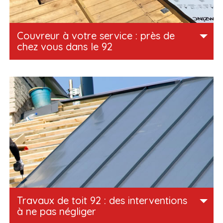
Couvreur à votre service : près de
chez vous dans le 92
Chez couvreur Callevaert Eugene 92, nous allions à notre
travail une grande compétence et une réussite accrue.
L’exécution d’un projet de couverture est toujours
confrontée à des soucis, cependant notre équipe a toujours
su faire face. Les risques de travail sont les risques de la
hauteur : risque de glissade, travail en hauteur,
complication dans les interventions, etc.
Travaux de toit 92 : des interventions
à ne pas négliger