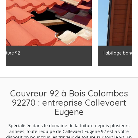
Habillage bandeau et planches de rives 92
Couvreur 92 à Bois Colombes
92270 : entreprise Callevaert
Eugene
Spécialisée dans le domaine de la toiture depuis plusieurs
années, toute l’équipe de Callevaert Eugene 92 est à votre
disposition pour tous les travaux de toiture sur tout le 92. En