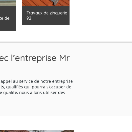
Travaux de zinguerie
Traitement de
de
92
charpente 92
ec l’entreprise Mr
e appel au service de notre entreprise
s, qualifiés qui pourra s’occuper de
e qualité, nous allons utiliser des